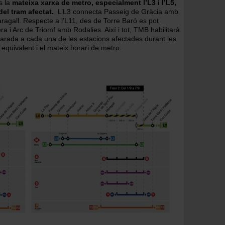
s la
mateixa xarxa de metro, especialment l’L3 i l’L5,
del tram afectat.
L’L3 connecta Passeig de Gràcia amb
aragall. Respecte a l’L11, des de Torre Baró es pot
 i Arc de Triomf amb Rodalies. Així i tot, TMB habilitarà
rada a cada una de les estacions afectades durant les
 equivalent i el mateix horari de metro.