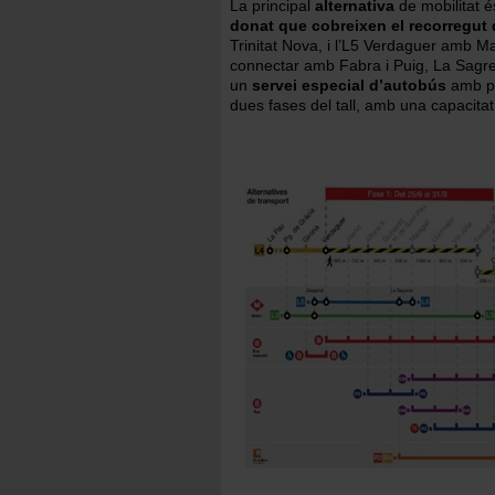
La principal
alternativa
de mobilitat é
donat que cobreixen el recorregut 
Trinitat Nova, i l’L5 Verdaguer amb M
connectar amb Fabra i Puig, La Sagrera
un
servei especial d’autobús
amb pa
dues fases del tall, amb una capacitat
Imatge