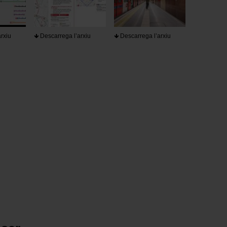
rxiu
Descarrega l’arxiu
Descarrega l’arxiu