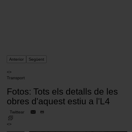
Anterior
Següent
<>
Transport
Fotos: Tots els detalls de les
obres d'aquest estiu a l'L4
Twittear
<>