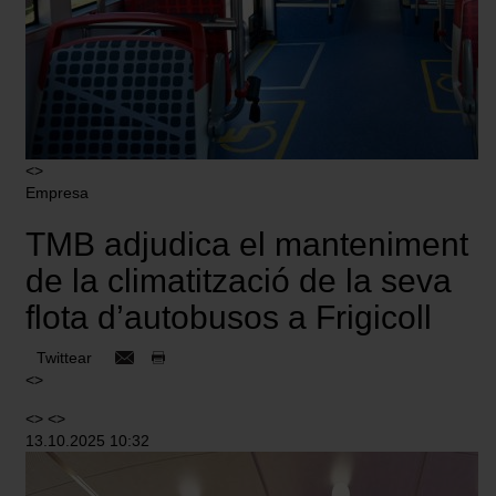
<>
Empresa
TMB adjudica el manteniment
de la climatització de la seva
flota d’autobusos a Frigicoll
Twittear
<>
<> <>
13.10.2025 10:32