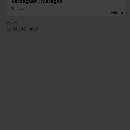
Verdaguer i Maragall
Transport
Twittear
<> <>
12.08.2025 08:37