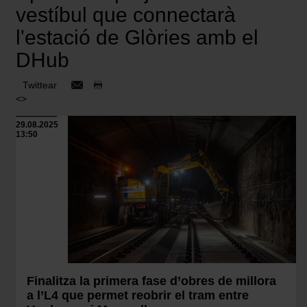
vestíbul que connectarà
l'estació de Glòries amb el
DHub
Twittear
<>
29.08.2025
13:50
Finalitza la primera fase d’obres de millora
a l’L4 que permet reobrir el tram entre