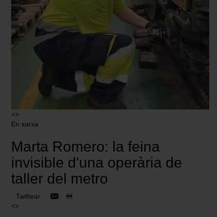
<>
En xarxa
Marta Romero: la feina
invisible d'una operària de
taller del metro
Twittear
<>