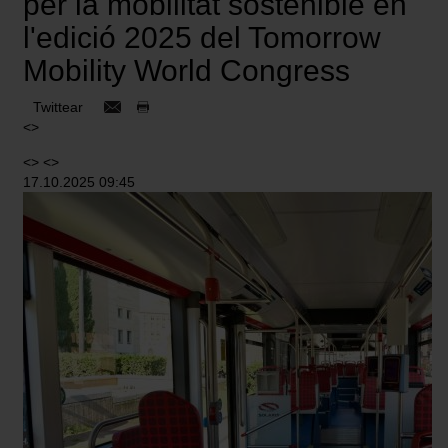
per la mobilitat sostenible en
l'edició 2025 del Tomorrow
Mobility World Congress
Twittear
<>
<> <>
17.10.2025 09:45