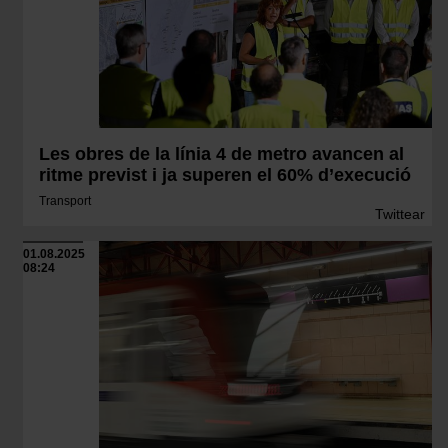
Les obres de la línia 4 de metro avancen al
ritme previst i ja superen el 60% d’execució
Transport
Twittear
01.08.2025
08:24