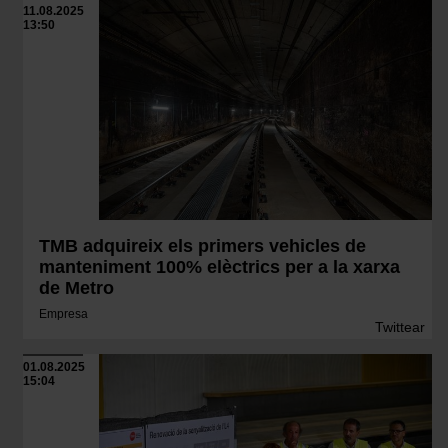
11.08.2025
13:50
TMB adquireix els primers vehicles de
manteniment 100% elèctrics per a la xarxa
de Metro
Empresa
Twittear
01.08.2025
15:04