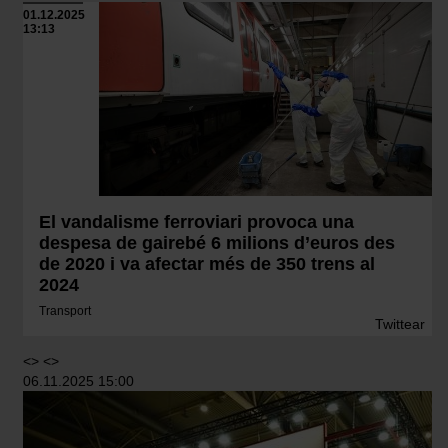
01.12.2025
13:13
El vandalisme ferroviari provoca una
despesa de gairebé 6 milions d’euros des
de 2020 i va afectar més de 350 trens al
2024
Transport
Twittear
<> <>
06.11.2025 15:00