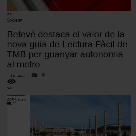
<>
Societat
Betevé destaca el valor de la
nova guia de Lectura Fàcil de
TMB per guanyar autonomia
al metro
Twittear
<>
22.07.2026
06:44