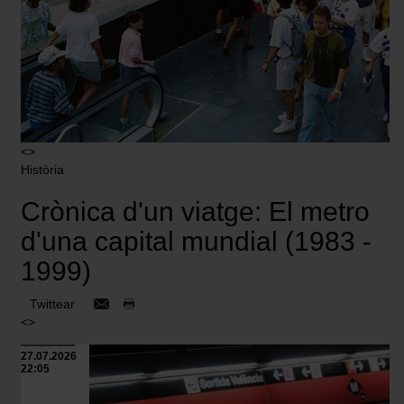
<>
Història
Crònica d'un viatge: El metro
d'una capital mundial (1983 -
1999)
Twittear
<>
27.07.2026
22:05