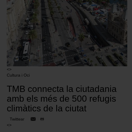
<>
Cultura i Oci
TMB connecta la ciutadania
amb els més de 500 refugis
climàtics de la ciutat
Twittear
<>