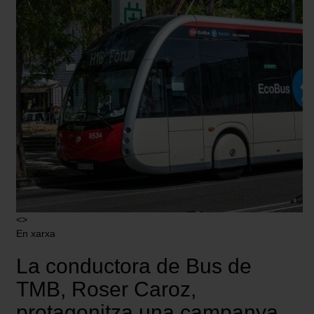
<>
En xarxa
La conductora de Bus de
TMB, Roser Caroz,
protagonitza una campanya