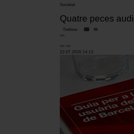
Societat
Quatre peces audi
Twittear
<>
<> <>
22.07.2026 14:13