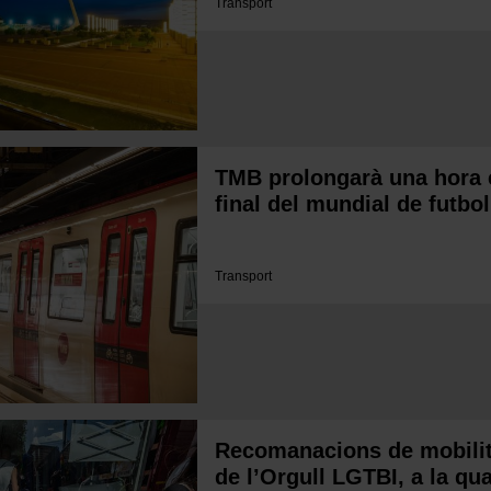
Transport
TMB prolongarà una hora e
final del mundial de futbol
Transport
Recomanacions de mobilita
de l’Orgull LGTBI, a la qu