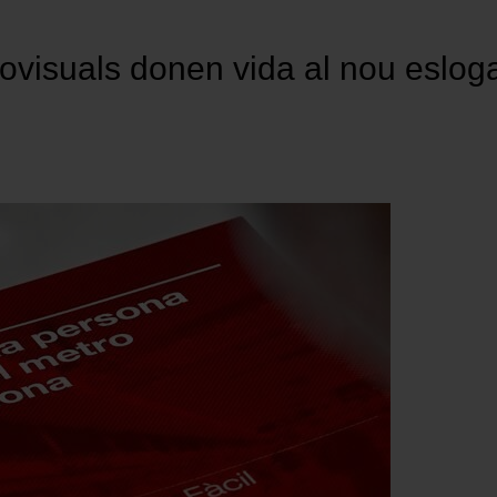
ovisuals donen vida al nou eslo