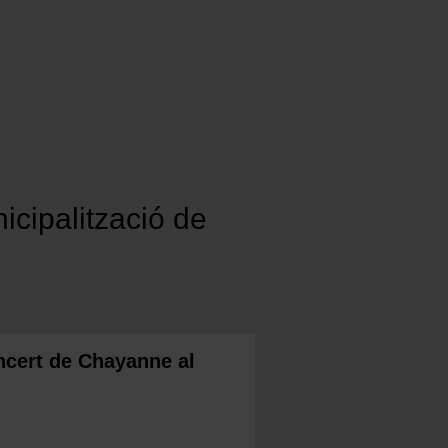
nicipalització de
oncert de Chayanne al