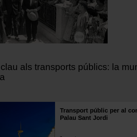
clau als transports públics: la mu
na
Transport públic per al c
Palau Sant Jordi