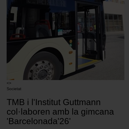
podrás modificar tu selección de cookies seleccionando
la opción “Gestor de cookies”, que encontrarás en el
menú de la parte inferior de la web.
<>
Societat
TMB i l'Institut Guttmann
col·laboren amb la gimcana
'Barcelonada'26'