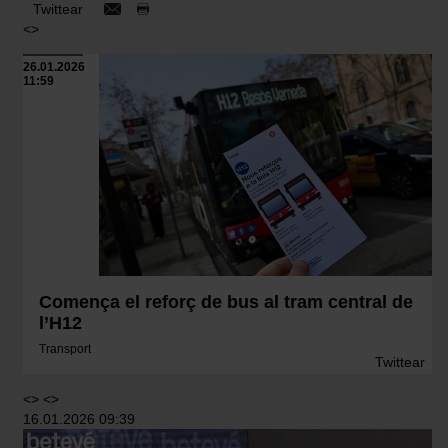
Twittear
<>
26.01.2026
11:59
Comença el reforç de bus al tram central de
l’H12
Transport
Twittear
<> <>
16.01.2026 09:39