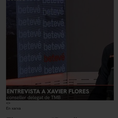
<>
En xarxa