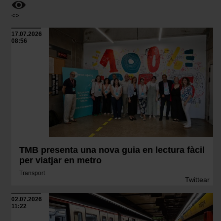
<>
17.07.2026
08:56
TMB presenta una nova guia en lectura fàcil
per viatjar en metro
Transport
Twittear
02.07.2026
11:22