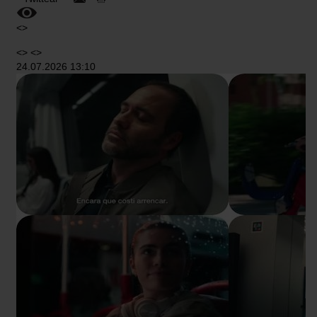
<>
<> <>
24.07.2026 13:10