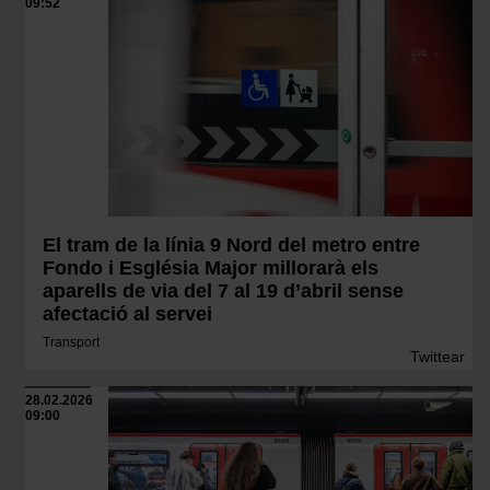
09:52
El tram de la línia 9 Nord del metro entre
Fondo i Església Major millorarà els
aparells de via del 7 al 19 d’abril sense
afectació al servei
Transport
Twittear
28.02.2026
09:00