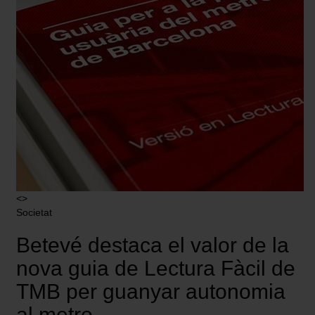
<>
Societat
Betevé destaca el valor de la
nova guia de Lectura Fàcil de
TMB per guanyar autonomia
al metro