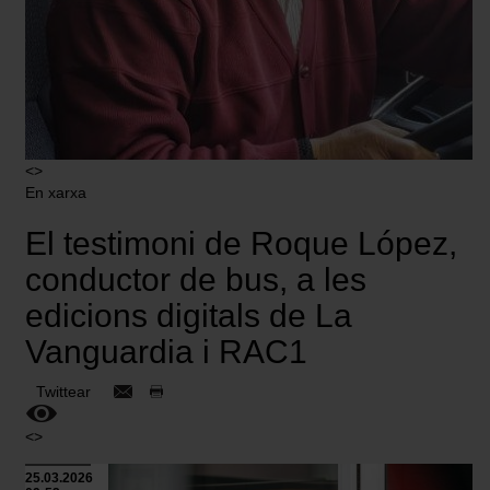
<>
En xarxa
El testimoni de Roque López,
conductor de bus, a les
edicions digitals de La
Vanguardia i RAC1
Twittear
<>
25.03.2026