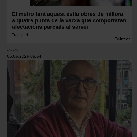
El metro farà aquest estiu obres de millora
a quatre punts de la xarxa que comportaran
afectacions parcials al servei
Transport
Twittear
<> <>
05.05.2026 06:54