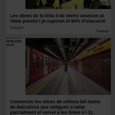
Les obres de la línia 4 de metro avancen al
ritme previst i ja superen el 60% d’execució
Transport
Twittear
24.06.2025
10:12
Comencen les obres de millora del metro
de Barcelona que obliguen a tallar
parcialment el servei a les línies 4 i 11