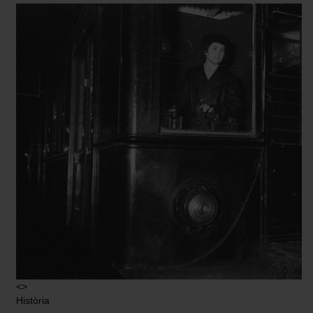
<>
Història