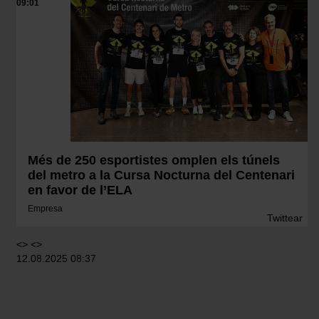
09:01
Més de 250 esportistes omplen els túnels
del metro a la Cursa Nocturna del Centenari
en favor de l’ELA
Empresa
Twittear
<> <>
12.08.2025 08:37