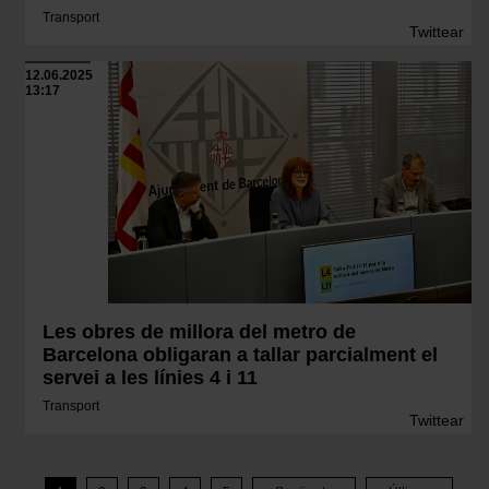
Transport
Twittear
12.06.2025
13:17
Les obres de millora del metro de
Barcelona obligaran a tallar parcialment el
servei a les línies 4 i 11
Transport
Twittear
Paginació