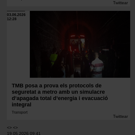
Twittear
03.06.2026
12:28
TMB posa a prova els protocols de
seguretat a metro amb un simulacre
d’apagada total d’energia i evacuació
integral
Transport
Twittear
<> <>
19.05.2026 09:41