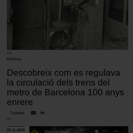
<>
Història
Descobreix com es regulava
la circulació dels trens del
metro de Barcelona 100 anys
enrere
Twittear
<>
05.11.2025