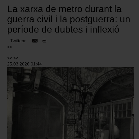
La xarxa de metro durant la
guerra civil i la postguerra: un
període de dubtes i inflexió
Twittear
<>
<> <>
25.03.2026 01:44