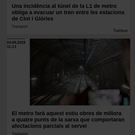
Una incidència al túnel de la L1 de metro
obliga a evacuar un tren entre les estacions
de Clot i Glòries
Transport
Twittear
04.06.2026
11:13
El metro farà aquest estiu obres de millora
a quatre punts de la xarxa que comportaran
afectacions parcials al servei
Transport