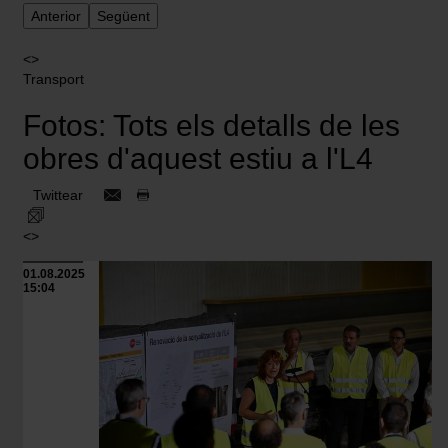
Anterior
Següent
<>
Transport
Fotos: Tots els detalls de les
obres d'aquest estiu a l'L4
Twittear
<>
01.08.2025
15:04