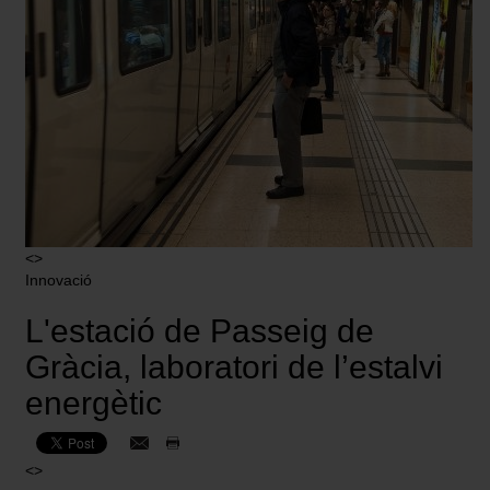
<>
Innovació
L'estació de Passeig de
Gràcia, laboratori de l’estalvi
energètic
<>