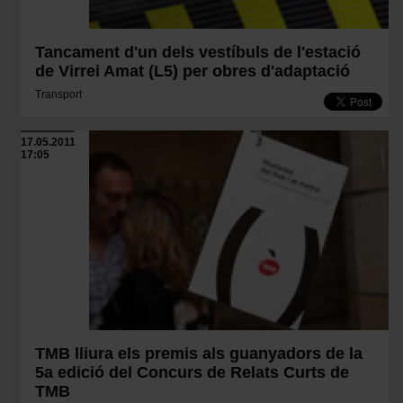
Tancament d'un dels vestíbuls de l'estació
de Virrei Amat (L5) per obres d'adaptació
Transport
17.05.2011
17:05
TMB lliura els premis als guanyadors de la
5a edició del Concurs de Relats Curts de
TMB