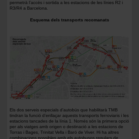
permetrà l’accés i sortida a les estacions de les línies R2 i
R3/R4 a Barcelona.
Esquema dels transports recomanats
Imatge
Els dos serveis especials d’autobús que habilitarà TMB
tindran la funció d’enllaçar aquests transports ferroviaris i les
estacions tancades de la línia 1. Només són la primera opció
per als viatges amb origen o destinació a les estacions de
Torras i Bages, Trinitat Vella i Baró de Viver. Hi ha altres
combinacions possibles amb els autobusos regulars de