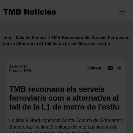
Vés
al
Toggl
contingut
Inici
Sala de Premsa
TMB Recomana Els Serveis Ferroviaris
Fil
Com a Alternativa Al Tall de La L1 de Metro de L'estiu
d'ariadna
28.06.2019
Twittear
Premsa TMB
TMB recomana els serveis
ferroviaris com a alternativa al
tall de la L1 de metro de l'estiu
La línia 9 Nord connecta Santa Coloma de Gramenet i
Barcelona, i la línia 5 enllaça els intercanviadors de