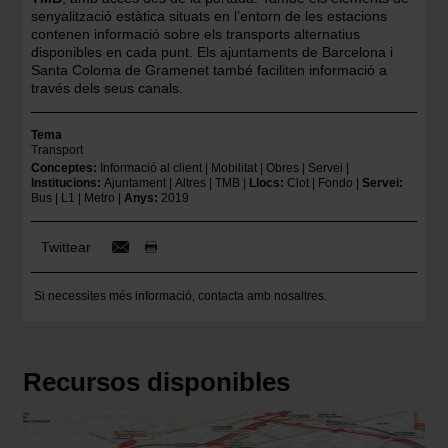
senyalització estàtica situats en l’entorn de les estacions
contenen informació sobre els transports alternatius
disponibles en cada punt. Els ajuntaments de Barcelona i
Santa Coloma de Gramenet també faciliten informació a
través dels seus canals.
Tema
Transport
Conceptes
Informació al client
Mobilitat
Obres
Servei
Institucions
Ajuntament
Altres
TMB
Llocs
Clot
Fondo
Servei
Bus
L1
Metro
Anys
2019
Twittear
Si necessites més informació,
contacta amb nosaltres
.
Recursos disponibles