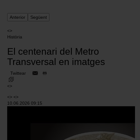
Anterior
Següent
<>
Història
El centenari del Metro
Transversal en imatges
Twittear
<>
<> <>
10.06.2026 09:15