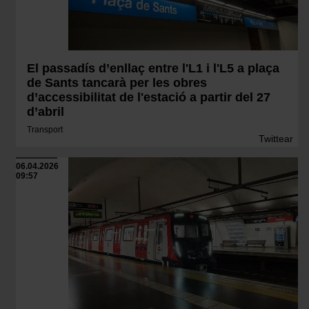
El passadís d’enllaç entre l'L1 i l'L5 a plaça
de Sants tancarà per les obres
d’accessibilitat de l'estació a partir del 27
d’abril
Transport
Twittear
06.04.2026
09:57