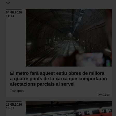
<>
04.06.2026
11:13
El metro farà aquest estiu obres de millora
a quatre punts de la xarxa que comportaran
afectacions parcials al servei
Transport
Twittear
13.05.2026
16:07