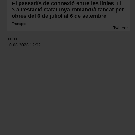
El passadís de connexió entre les línies 1 i
3 a l’estació Catalunya romandrà tancat per
obres del 6 de juliol al 6 de setembre
Transport
Twittear
<> <>
10.06.2026 12:02