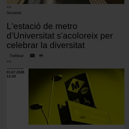
<>
Societat
L'estació de metro
d'Universitat s'acoloreix per
celebrar la diversitat
Twittear
<>
03.07.2026
12:28