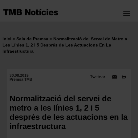
Vés
al
Toggl
contingut
Inici
Sala de Premsa
Normalització del Servei de Metro a
Fil
Les Línies 1, 2 i 5 Després de Les Actuacions En La
Infraestructura
d'ariadna
30.08.2019
Twittear
Premsa TMB
Normalització del servei de
metro a les línies 1, 2 i 5
després de les actuacions en la
infraestructura