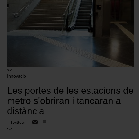
<>
Innovació
Les portes de les estacions de
metro s'obriran i tancaran a
distància
Twittear
<>