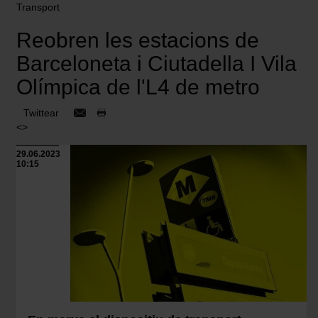
Transport
Reobren les estacions de
Barceloneta i Ciutadella I Vila
Olímpica de l'L4 de metro
Twittear
<>
29.06.2023
10:15