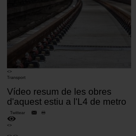
<>
Transport
Vídeo resum de les obres
d'aquest estiu a l'L4 de metro
Twittear
<>
<> <>