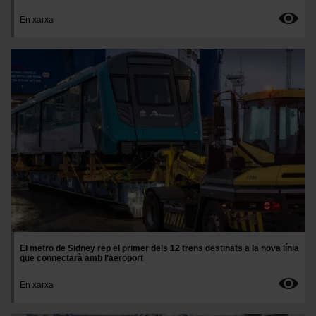
En xarxa
Imatge
El metro de Sidney rep el primer dels 12 trens destinats a la nova línia
que connectarà amb l’aeroport
En xarxa