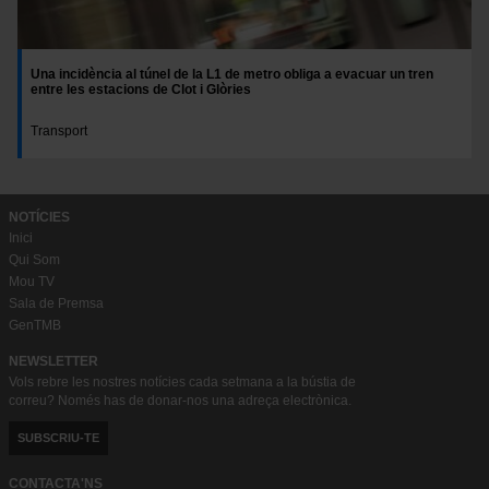
Una incidència al túnel de la L1 de metro obliga a evacuar un tren
entre les estacions de Clot i Glòries
Transport
NOTÍCIES
Inici
Qui Som
Mou TV
Sala de Premsa
GenTMB
NEWSLETTER
Vols rebre les nostres notícies cada setmana a la bústia de
correu? Només has de donar-nos una adreça electrònica.
SUBSCRIU-TE
CONTACTA'NS