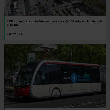
TMB connecta la ciutadania amb els més de 500 refugis climàtics de
la ciutat
Cultura i Oci
Imatge