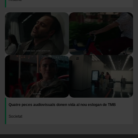
Imatge
Quatre peces audiovisuals donen vida al nou eslogan de TMB
Societat