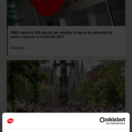
TMB convoca 450 places per ampliar la borsa de personal de
metro i bus per a l’estiu del 2027
Empresa