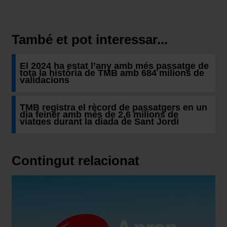
També et pot interessar...
El 2024 ha estat l’any amb més passatge de
tota la història de TMB amb 684 milions de
validacions
TMB registra el rècord de passatgers en un
dia feiner amb més de 2,6 milions de
viatges durant la diada de Sant Jordi
Contingut relacionat