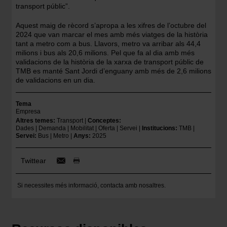
transport públic”.
Aquest maig de rècord s’apropa a les xifres de l’octubre del
2024 que van marcar el mes amb més viatges de la història
tant a metro com a bus. Llavors, metro va arribar als 44,4
milions i bus als 20,6 milions. Pel que fa al dia amb més
validacions de la història de la xarxa de transport públic de
TMB es manté Sant Jordi d’enguany amb més de 2,6 milions
de validacions en un dia.
Tema
Empresa
Altres temes
Transport
Conceptes
Dades
Demanda
Mobilitat
Oferta
Servei
Institucions
TMB
Servei
Bus
Metro
Anys
2025
Twittear
Si necessites més informació,
contacta amb nosaltres
.