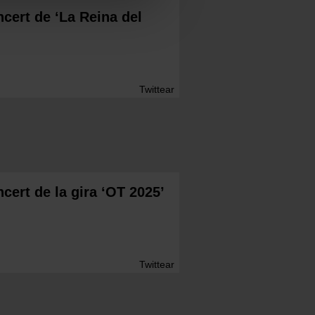
ncert de ‘La Reina del
Twittear
cert de la gira ‘OT 2025’
Twittear