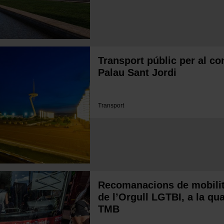
Transport públic per al c
Palau Sant Jordi
Transport
Recomanacions de mobilita
de l’Orgull LGTBI, a la qu
TMB