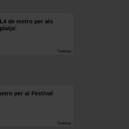
’L4 de metro per als
platja’
Twittear
etro per al Festival
Twittear