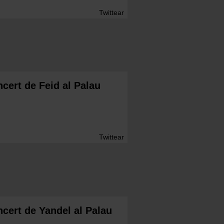
Twittear
ncert de Feid al Palau
Twittear
ncert de Yandel al Palau