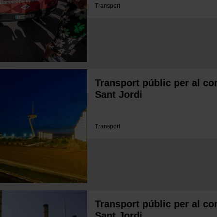
Transport
Transport públic per al co
Sant Jordi
Transport
Transport públic per al co
Sant Jordi