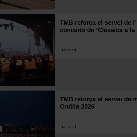
TMB reforça el servei de l
concerts de ‘Clàssica a la 
Transport
TMB reforça el servei de m
Cruïlla 2026
Transport