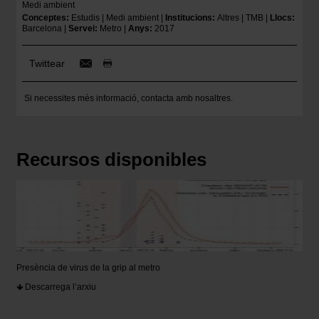
Medi ambient
Conceptes
Estudis
Medi ambient
Institucions
Altres
TMB
Llocs
Barcelona
Servei
Metro
Anys
2017
Twittear
Si necessites més informació,
contacta amb nosaltres
.
Recursos disponibles
Presència de virus de la grip al metro
Descarrega l’arxiu