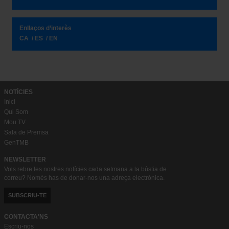
Enllaços d’interès
CA
ES
EN
NOTÍCIES
Inici
Qui Som
Mou TV
Sala de Premsa
GenTMB
NEWSLETTER
Vols rebre les nostres notícies cada setmana a la bústia de
correu? Només has de donar-nos una adreça electrònica.
SUBSCRIU-TE
CONTACTA'NS
Escriu-nos