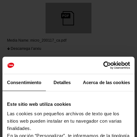
Media Name: micro_200117_ca.pdf
Descarrega l’arxiu
Consentimiento
Detalles
Acerca de las cookies
Este sitio web utiliza cookies
Media Name: micro_200117_es.pdf
Las cookies son pequeños archivos de texto que los
Descarrega l’arxiu
sitios web pueden instalar en tu navegador con varias
finalidades.
En la opción “Personalizar”, te informamos de la tipología