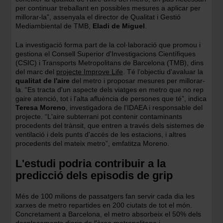
per continuar treballant en possibles mesures a aplicar per
millorar-la”, assenyala el director de Qualitat i Gestió
Mediambiental de TMB,
Eladi de Miguel
.
La investigació forma part de la col·laboració que promou i
gestiona el Consell Superior d'Investigacions Científiques
(CSIC) i Transports Metropolitans de Barcelona (TMB), dins
del marc del
projecte Improve Life
. Té l’objectiu d'avaluar la
qualitat de l'aire
del metro i proposar mesures per millorar-
la. “Es tracta d'un aspecte dels viatges en metro que no rep
gaire atenció, tot i l'alta afluència de persones que té”, indica
Teresa Moreno
, investigadora de l'IDAEA i responsable del
projecte. “L'aire subterrani pot contenir contaminants
procedents del trànsit, que entren a través dels sistemes de
ventilació i dels punts d'accés de les estacions, i altres
procedents del mateix metro”, emfatitza Moreno.
L'estudi podria contribuir a la
predicció dels episodis de grip
Més de 100 milions de passatgers fan servir cada dia les
xarxes de metro repartides en 200 ciutats de tot el món.
Concretament a Barcelona, el metro absorbeix el 50% dels