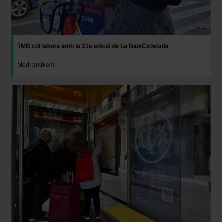
TMB col·labora amb la 21a edició de La BaixCicletada
Medi ambient
Imatge