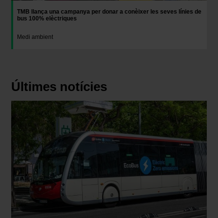
TMB llança una campanya per donar a conèixer les seves línies de
bus 100% elèctriques
Medi ambient
Últimes notícies
Imatge