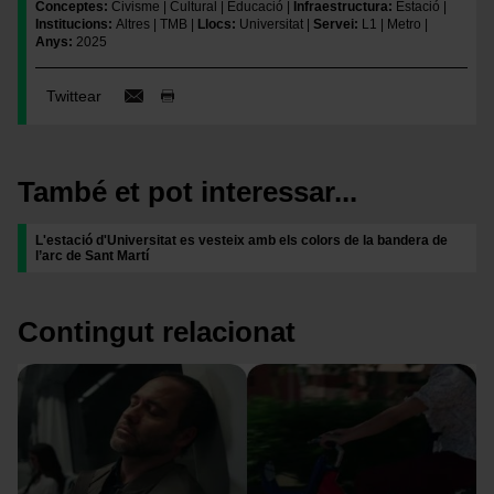
Conceptes
Civisme
Cultural
Educació
Infraestructura
Estació
Institucions
Altres
TMB
Llocs
Universitat
Servei
L1
Metro
Anys
2025
Twittear
També et pot interessar...
L'estació d'Universitat es vesteix amb els colors de la bandera de
l’arc de Sant Martí
Contingut relacionat
Imatge