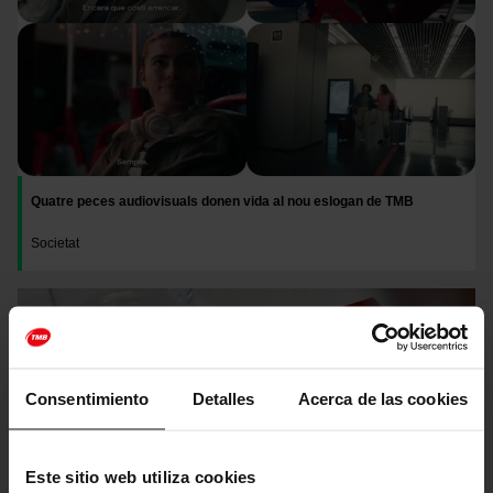
Quatre peces audiovisuals donen vida al nou eslogan de TMB
Societat
Imatge
Consentimiento
Detalles
Acerca de las cookies
Este sitio web utiliza cookies