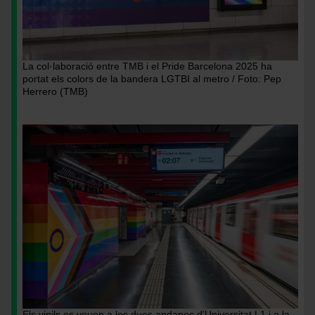
La col·laboració entre TMB i el Pride Barcelona 2025 ha
portat els colors de la bandera LGTBI al metro / Foto: Pep
Herrero (TMB)
Imatge
Els vinils es veuen a les dues andanes d'Universitat L1 i a la