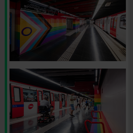
Imatge