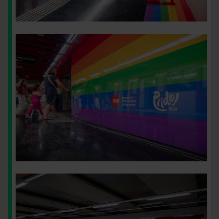
Imatge
Imatge