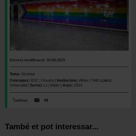
Darrera modificació
30.06.2025
Tema
Societat
Conceptes
RSC
Usuaris
Institucions
Altres
TMB
Llocs
Universitat
Servei
L1
Metro
Anys
2024
Twittear
També et pot interessar...