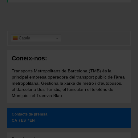
Català
Coneix-nos:
Transports Metropolitans de Barcelona (TMB) és la
principal empresa operadora del transport públic de l'àrea
metropolitana. Gestiona la xarxa de metro i d'autobusos,
el Barcelona Bus Turístic, el funicular i el telefèric de
Montjuïc i el Tramvia Blau.
Contacte de premsa
CA
ES
EN