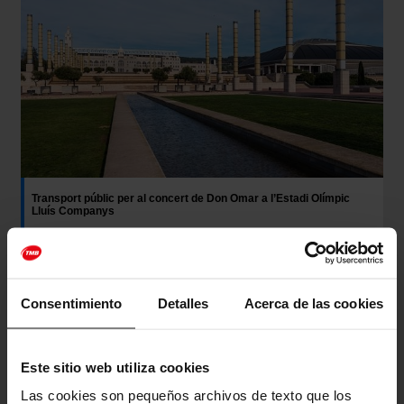
Transport públic per al concert de Don Omar a l’Estadi Olímpic
Lluís Companys
Transport
Consentimiento
Detalles
Acerca de las cookies
Este sitio web utiliza cookies
Las cookies son pequeños archivos de texto que los