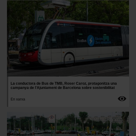
Imatge
La conductora de Bus de TMB, Roser Caroz, protagonitza una
campanya de l'Ajuntament de Barcelona sobre sostenibilitat
En xarxa
Imatge