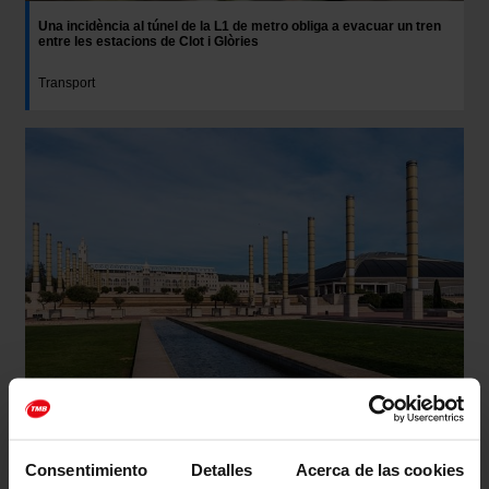
Una incidència al túnel de la L1 de metro obliga a evacuar un tren
entre les estacions de Clot i Glòries
Transport
Transport públic per al concert de Don Omar a l’Estadi Olímpic
Lluís Companys
Consentimiento
Detalles
Acerca de las cookies