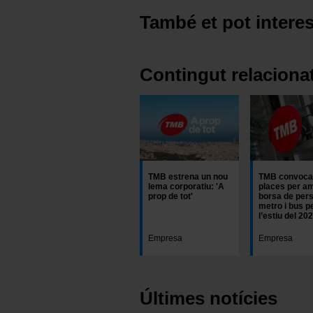
També et pot interes
Contingut relaciona
TMB estrena un nou
TMB convoca
lema corporatiu: 'A
places per am
prop de tot'
borsa de pers
metro i bus p
l’estiu del 20
Empresa
Empresa
Últimes notícies