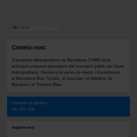
Català
Coneix-nos:
Transports Metropolitans de Barcelona (TMB) és la
principal empresa operadora del transport públic de l'àrea
metropolitana. Gestiona la xarxa de metro i d'autobusos,
el Barcelona Bus Turístic, el funicular i el telefèric de
Montjuïc i el Tramvia Blau.
Contacte de premsa
CA
ES
EN
Segueix-nos!