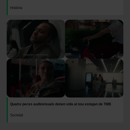
Història
Imatge
Quatre peces audiovisuals donen vida al nou eslogan de TMB
Societat