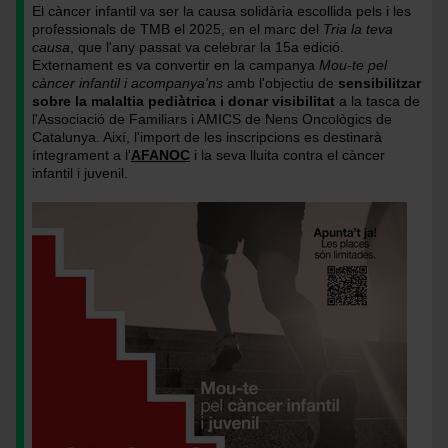
El càncer infantil va ser la causa solidària escollida pels i les
professionals de TMB el 2025, en el marc del
Tria la teva
causa
, que l'any passat va celebrar la 15a edició.
Externament es va convertir en la campanya
Mou-te pel
càncer infantil i acompanya'ns
amb l'objectiu de
sensibilitzar
sobre la malaltia pediàtrica i donar visibilitat
a la tasca de
l'Associació de Familiars i AMICS de Nens Oncològics de
Catalunya. Així, l'import de les inscripcions es destinarà
íntegrament a l'
AFANOC
i la seva lluita contra el càncer
infantil i juvenil.
Imatge