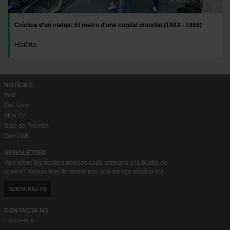
Crònica d'un viatge: El metro d'una capital mundial (1983 - 1999)
Història
NOTÍCIES
Inici
Qui Som
Mou TV
Sala de Premsa
GenTMB
NEWSLETTER
Vols rebre les nostres notícies cada setmana a la bústia de
correu? Només has de donar-nos una adreça electrònica.
SUBSCRIU-TE
CONTACTA'NS
Escriu-nos