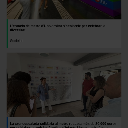
L'estació de metro d'Universitat s'acoloreix per celebrar la
diversitat
Societat
La cronoescalada solidària al metro recapta més de 30.000 euros
per col·laborar amb les famílies d’infants i joves amb càncer