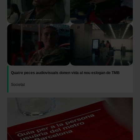
Quatre peces audiovisuals donen vida al nou eslogan de TMB
Societat
Imatge