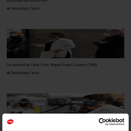
Document del pla en PDF
Descarrega l’arxiu
Un moment de l'acte / Foto: Miguel Ángel Cuartero (TMB)
Descarrega l’arxiu
Un moment de l'acte / Foto: Miguel Ángel Cuartero (TMB)