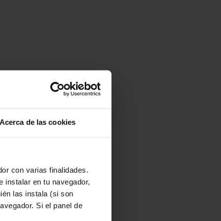
Acerca de las cookies
or con varias finalidades.
e instalar en tu navegador,
én las instala (si son
avegador. Si el panel de