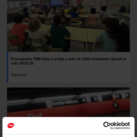
El programa TMB Educa arriba a més de 5200 estudiants durant el
curs 2025-26
Transport