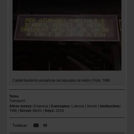
Cartell lluminós avisant de les aturades al metro / Foto: TMB
Tema
Transport
Altres temes
Empresa
Conceptes
Laboral
Servei
Institucions
TMB
Servei
Metro
Anys
2016
Twittear