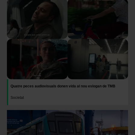
Imatge
Quatre peces audiovisuals donen vida al nou eslogan de TMB
Societat
Imatge