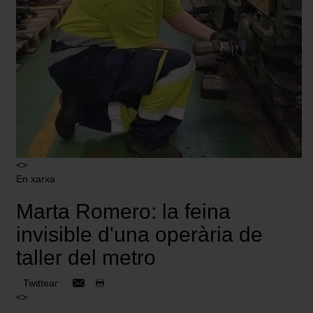
<>
En xarxa
Marta Romero: la feina
invisible d'una operària de
taller del metro
Twittear
<>