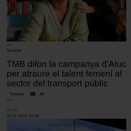
<>
Societat
TMB difon la campanya d'Atuc
per atraure el talent femení al
sector del transport públic
Twittear
<>
<> <>
25.11.2025 10:00