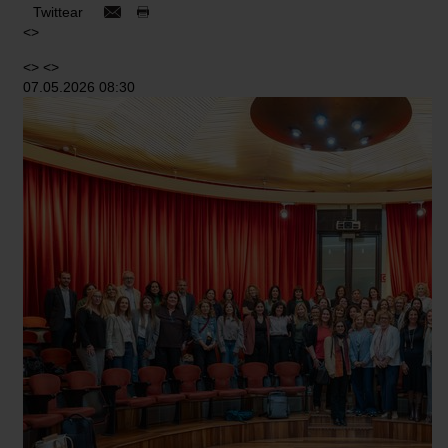
Twittear
<>
<> <>
07.05.2026 08:30