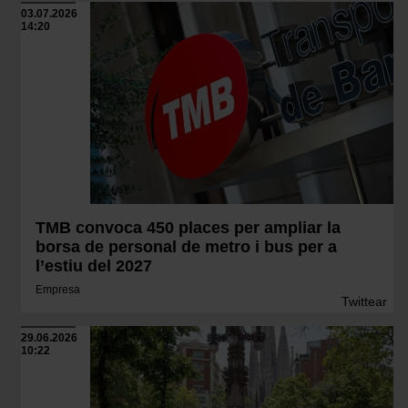
03.07.2026
14:20
TMB convoca 450 places per ampliar la
borsa de personal de metro i bus per a
l’estiu del 2027
Empresa
Twittear
29.06.2026
10:22