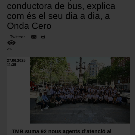
conductora de bus, explica
com és el seu dia a dia, a
Onda Cero
Twittear
<>
27.06.2025
11:35
TMB suma 92 nous agents d’atenció al