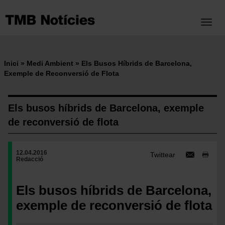
Vés
al
Toggl
contingut
Inici
Medi Ambient
Els Busos Híbrids de Barcelona,
Fil
Exemple de Reconversió de Flota
d'ariadna
Els busos híbrids de Barcelona, exemple
de reconversió de flota
12.04.2016
Twittear
Redacció
Els busos híbrids de Barcelona,
exemple de reconversió de flota