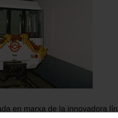
ada en marxa de la innovadora lín