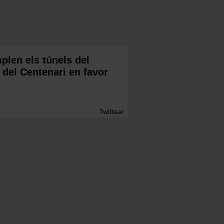
plen els túnels del
 del Centenari en favor
Twittear