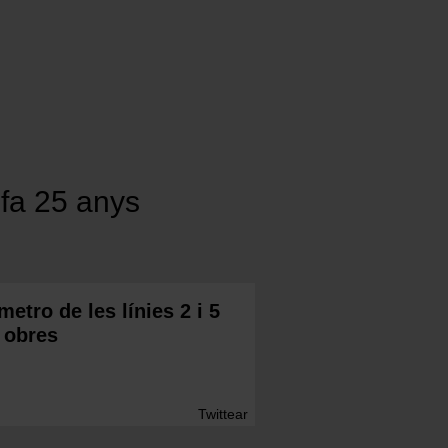
 fa 25 anys
metro de les línies 2 i 5
 obres
Twittear