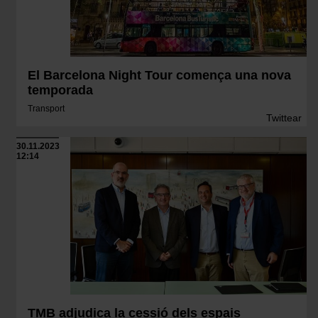
El Barcelona Night Tour comença una nova
temporada
Transport
Twittear
30.11.2023
12:14
TMB adjudica la cessió dels espais