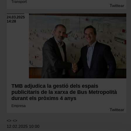
Transport
Twittear
24.03.2025
14:28
TMB adjudica la gestió dels espais
publicitaris de la xarxa de Bus Metropolità
durant els pròxims 4 anys
Empresa
Twittear
<> <>
12.02.2025 10:00