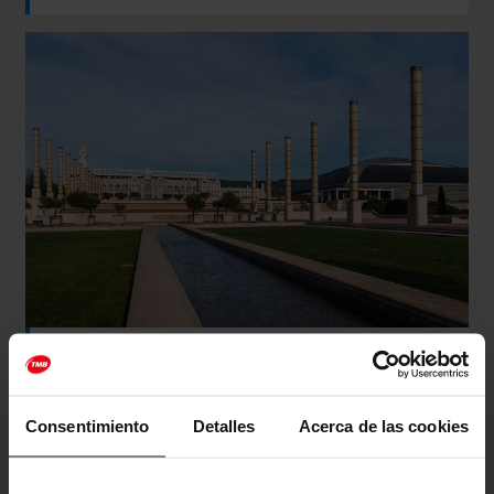
Transport públic per al concert de Don Omar a l’Estadi Olímpic
Lluís Companys
Transport
Consentimiento
Detalles
Acerca de las cookies