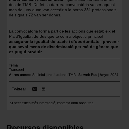
des de TMB. De fet, la darrera convocatòria va ser aquest
mes de juny quan van accedir a la borsa 331 professionals,
dels quals 72 van ser dones.
La convocatòria forma part de les accions que estableix el
Pla d'Igualtat de Bus que té com a objectiu principal
assegurar la igualtat de tracte i d’oportunitats i prevenir
qualsevol mena de discriminació per raó de gènere que
es pugui produir.
Tema
Transport
Altres temes
Societat
Institucions
TMB
Servei
Bus
Anys
2024
Twittear
Si necessites més informació,
contacta amb nosaltres
.
Recursos disponibles