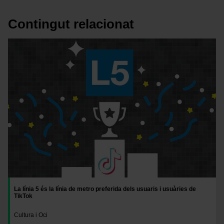
Contingut relacionat
Imatge
La línia 5 és la línia de metro preferida dels usuaris i usuàries de
TikTok
Cultura i Oci