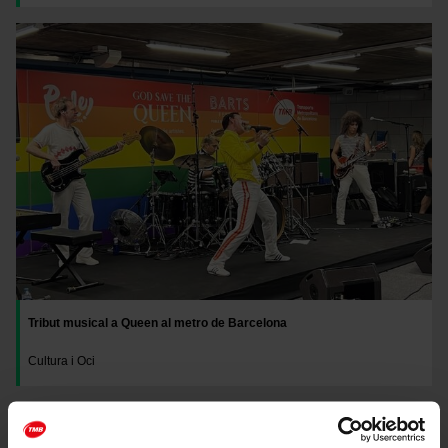
Imatge
Tribut musical a Queen al metro de Barcelona
Cultura i Oci
Imatge