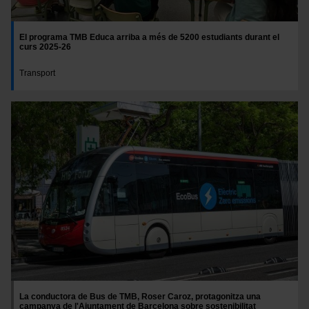
El programa TMB Educa arriba a més de 5200 estudiants durant el
curs 2025-26
Transport
Imatge
La conductora de Bus de TMB, Roser Caroz, protagonitza una
campanya de l'Ajuntament de Barcelona sobre sostenibilitat