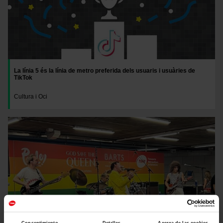
La línia 5 és la línia de metro preferida dels usuaris i usuàries de
TikTok
Cultura i Oci
Imatge