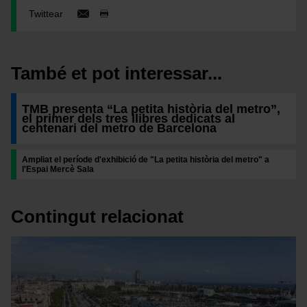
Twittear
També et pot interessar...
TMB presenta “La petita història del metro”,
el primer dels tres llibres dedicats al
centenari del metro de Barcelona
Ampliat el període d'exhibició de "La petita història del metro" a
l'Espai Mercè Sala
Contingut relacionat
Imatge