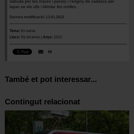
sabuda per les mares i pares) i l’enginy de cadascú per
tapar-se els ulls i blindar les orelles.
Darrera modificació
13.01.2022
Tema
En xarxa
Llocs
De tot arreu
Anys
2022
També et pot interessar...
Contingut relacionat
Imatge