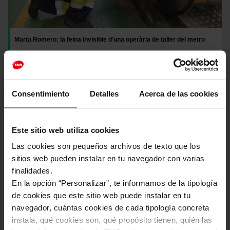
Marta Romero: la feina invisible d'una operària de taller del metro
En xarxa
Imatge
Consentimiento
Detalles
Acerca de las cookies
Este sitio web utiliza cookies
Las cookies son pequeños archivos de texto que los
sitios web pueden instalar en tu navegador con varias
finalidades.
En la opción “Personalizar”, te informamos de la tipología
de cookies que este sitio web puede instalar en tu
navegador, cuántas cookies de cada tipología concreta
instala, qué cookies son, qué propósito tienen, quién las