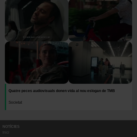
Imatge
Quatre peces audiovisuals donen vida al nou eslogan de TMB
Societat
NOTÍCIES
Inici