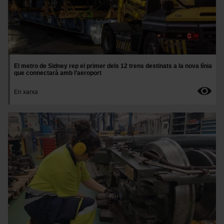
El metro de Sidney rep el primer dels 12 trens destinats a la nova línia
que connectarà amb l’aeroport
En xarxa
Imatge