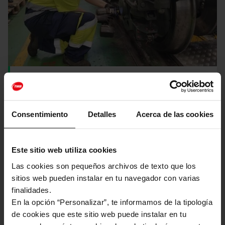
Marta Romero: la feina invisible d'una operària de taller del metro
En xarxa
Consentimiento
Detalles
Acerca de las cookies
Imatge
Este sitio web utiliza cookies
Las cookies son pequeños archivos de texto que los
sitios web pueden instalar en tu navegador con varias
finalidades.
En la opción “Personalizar”, te informamos de la tipología
de cookies que este sitio web puede instalar en tu