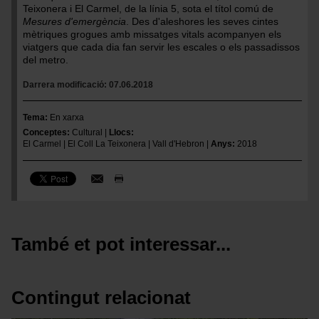
Teixonera i El Carmel, de la línia 5, sota el títol comú de
Mesures d'emergència
. Des d'aleshores les seves cintes
mètriques grogues amb missatges vitals acompanyen els
viatgers que cada dia fan servir les escales o els passadissos
del metro.
Darrera modificació
07.06.2018
Tema
En xarxa
Conceptes
Cultural
Llocs
El Carmel
El Coll La Teixonera
Vall d'Hebron
Anys
2018
També et pot interessar...
Contingut relacionat