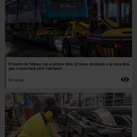
El metro de Sidney rep el primer dels 12 trens destinats a la nova línia
que connectarà amb l’aeroport
En xarxa
Imatge