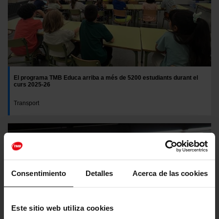
El programa TMB Educa arriba a més de 5200 estudiants durant el
curs 2025-26
Transport
Consentimiento
Detalles
Acerca de las cookies
Este sitio web utiliza cookies