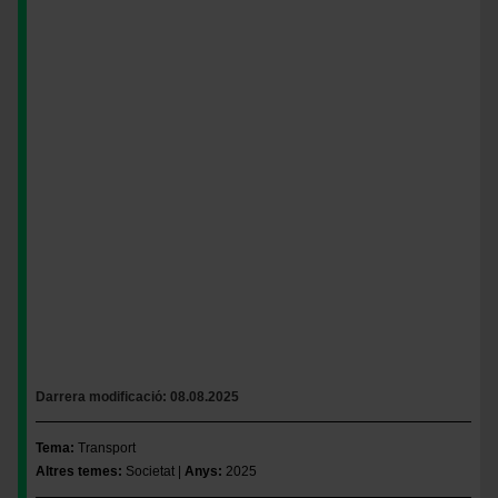
Darrera modificació
08.08.2025
Tema
Transport
Altres temes
Societat
Anys
2025