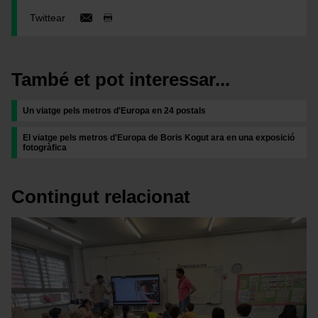
Twittear
També et pot interessar...
Un viatge pels metros d'Europa en 24 postals
El viatge pels metros d'Europa de Boris Kogut ara en una exposició
fotogràfica
Contingut relacionat