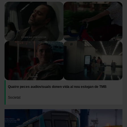
Imatge
Quatre peces audiovisuals donen vida al nou eslogan de TMB
Societat
Imatge