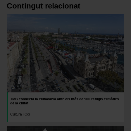
Contingut relacionat
Imatge
TMB connecta la ciutadania amb els més de 500 refugis climàtics
de la ciutat
Cultura i Oci
Imatge