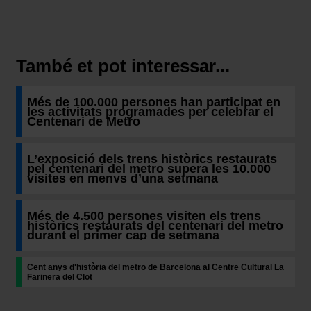
També et pot interessar...
Més de 100.000 persones han participat en
les activitats programades per celebrar el
Centenari de Metro
L’exposició dels trens històrics restaurats
pel centenari del metro supera les 10.000
visites en menys d’una setmana
Més de 4.500 persones visiten els trens
històrics restaurats del centenari del metro
durant el primer cap de setmana
Cent anys d'història del metro de Barcelona al Centre Cultural La
Farinera del Clot