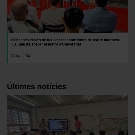
la opción “Gestor de cookies”, que encontrarás en el
menú de la parte inferior de la web.
TMB tanca el Mes de la Diversitat amb l’obra de teatre interactiu
“La Sala d’Espera” al metro d'Universitat
Cultura i Oci
Últimes notícies