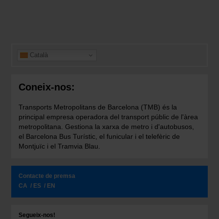
Català
Coneix-nos:
Transports Metropolitans de Barcelona (TMB) és la
principal empresa operadora del transport públic de l'àrea
metropolitana. Gestiona la xarxa de metro i d'autobusos,
el Barcelona Bus Turístic, el funicular i el telefèric de
Montjuïc i el Tramvia Blau.
Contacte de premsa
CA
ES
EN
Segueix-nos!