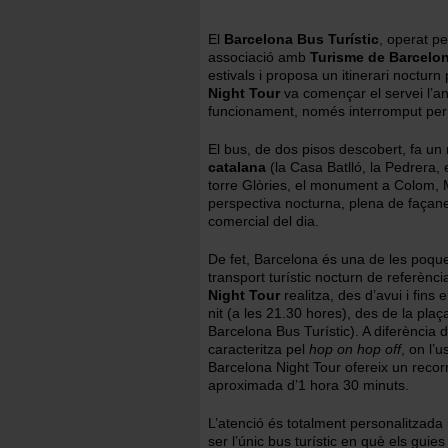
El
Barcelona Bus Turístic
, operat p
associació amb
Turisme de Barcelo
estivals i proposa un itinerari nocturn
Night Tour
va començar el servei l’a
funcionament, només interromput per
El bus, de dos pisos descobert, fa un
catalana
(la Casa Batlló, la Pedrera,
torre Glòries, el monument a Colom, Mo
perspectiva nocturna, plena de façanes i
comercial del dia.
De fet, Barcelona és una de les poqu
transport turístic nocturn de referènci
Night Tour
realitza, des d’avui i fin
nit (a les 21.30 hores), des de la pla
Barcelona Bus Turístic). A diferència 
caracteritza pel
hop on hop off
, on l’u
Barcelona Night Tour ofereix un recor
aproximada d’1 hora 30 minuts.
L’atenció és totalment personalitzada i
ser l’únic bus turístic en què els gui