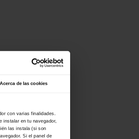
Acerca de las cookies
or con varias finalidades.
e instalar en tu navegador,
én las instala (si son
avegador. Si el panel de