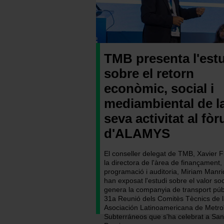
TMB presenta l'est
sobre el retorn
econòmic, social i
mediambiental de l
seva activitat al fò
d'ALAMYS
El conseller delegat de TMB, Xavier Fl
la directora de l'àrea de finançament,
programació i auditoria, Miriam Manri
han exposat l'estudi sobre el valor so
genera la companyia de transport públ
31a Reunió dels Comitès Tècnics de l
Asociación Latinoamericana de Metro
Subterráneos
que s'ha celebrat a San