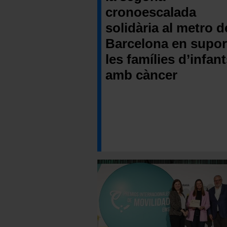
cronoescalada
solidària al metro d
Barcelona en supor
les famílies d’infan
amb càncer