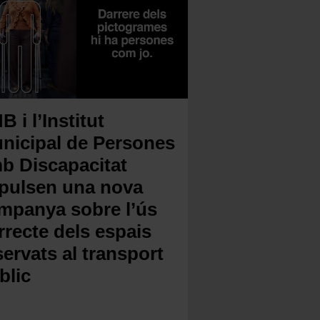
B i l’Institut
nicipal de Persones
b Discapacitat
pulsen una nova
mpanya sobre l’ús
rrecte dels espais
servats al transport
blic