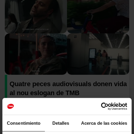
Quatre peces audiovisuals donen vida
al nou eslogan de TMB
Societat
Consentimiento
Detalles
Acerca de las cookies
Betevé destaca el valor de la nova guia de