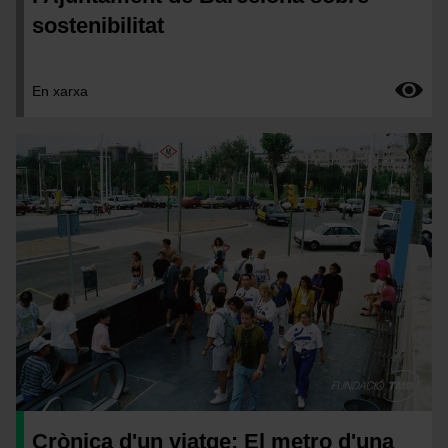
sostenibilitat
En xarxa
Imatge
Crònica d'un viatge: El metro d'una