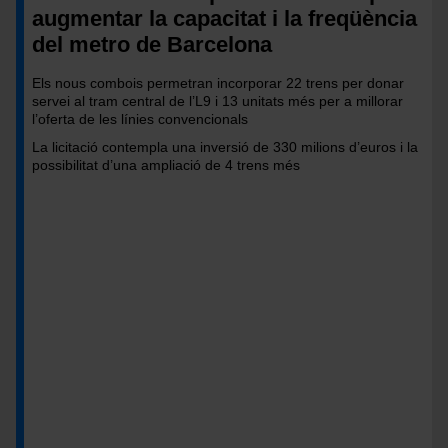
augmentar la capacitat i la freqüència
del metro de Barcelona
Els nous combois permetran incorporar 22 trens per donar
servei al tram central de l’L9 i 13 unitats més per a millorar
l’oferta de les línies convencionals
La licitació contempla una inversió de 330 milions d’euros i la
possibilitat d’una ampliació de 4 trens més