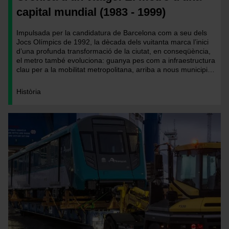
capital mundial (1983 - 1999)
Impulsada per la candidatura de Barcelona com a seu dels
Jocs Olímpics de 1992, la dècada dels vuitanta marca l’inici
d’una profunda transformació de la ciutat, en conseqüència,
el metro també evoluciona: guanya pes com a infraestructura
clau per a la mobilitat metropolitana, arriba a nous municipis i
es converteix en una peça fonamental per articular una ciutat
que aspira a ser metròpoli global.
Història
Imatge