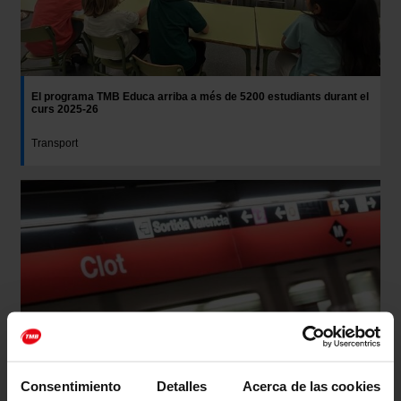
El programa TMB Educa arriba a més de 5200 estudiants durant el
curs 2025-26
Transport
Consentimiento
Detalles
Acerca de las cookies