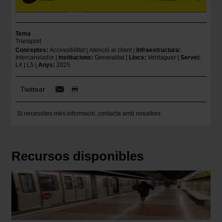
Tema
Transport
Conceptes
Accessibilitat
Atenció al client
Infraestructura
Intercanviador
Institucions
Generalitat
Llocs
Verdaguer
Servei
L4
L5
Anys
2025
Twittear
Si necessites més informació,
contacta amb nosaltres
.
Recursos disponibles